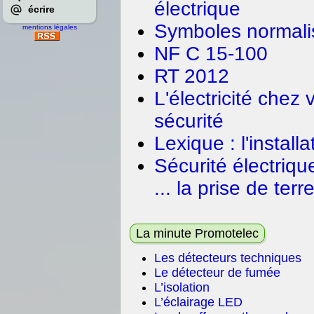
électrique
écrire
Symboles normali
mentions légales
NF C 15-100
RT 2012
L'électricité chez
sécurité
Lexique : l'install
Sécurité électrique
... la prise de terre
La minute Promotelec
Les détecteurs techniques
Le détecteur de fumée
L’isolation
L’éclairage LED