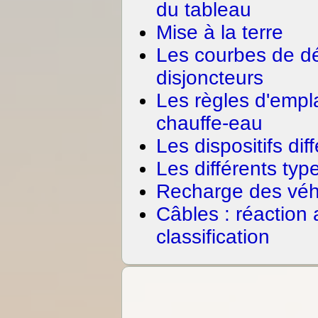
du tableau
Mise à la terre
Les courbes de d
disjoncteurs
Les règles d'emp
chauffe-eau
Les dispositifs dif
Les différents ty
Recharge des véhi
Câbles : réaction 
classification