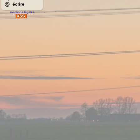
écrire
mentions légales