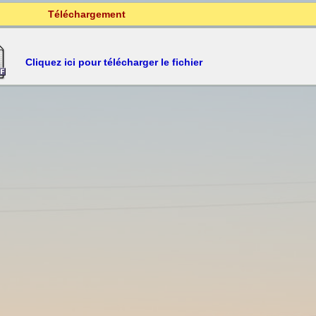
Téléchargement
Cliquez ici pour télécharger le fichier