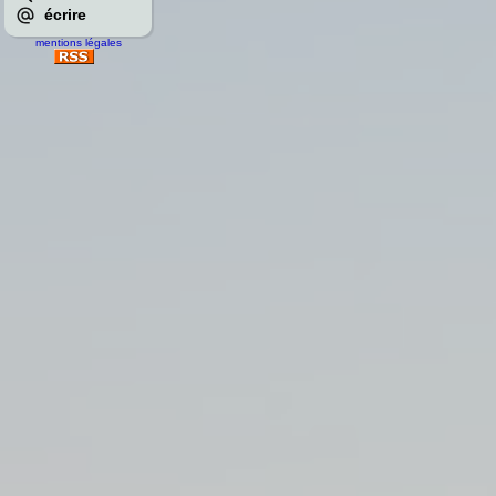
écrire
mentions légales