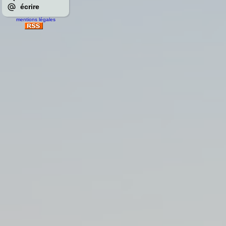
écrire
mentions légales