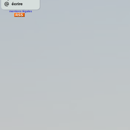
écrire
mentions légales