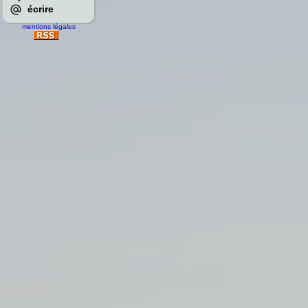
écrire
mentions légales