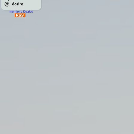
écrire
mentions légales