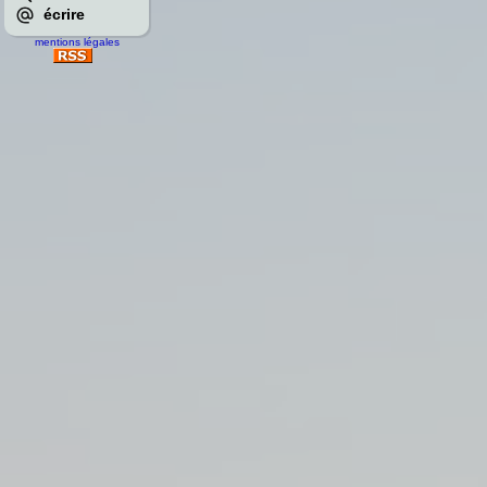
écrire
mentions légales