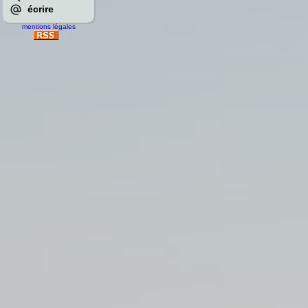
écrire
mentions légales