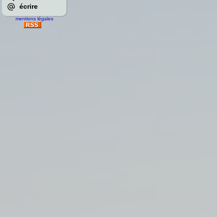
écrire
mentions légales