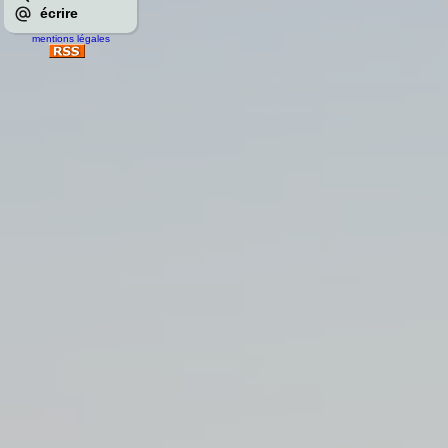
écrire
mentions légales