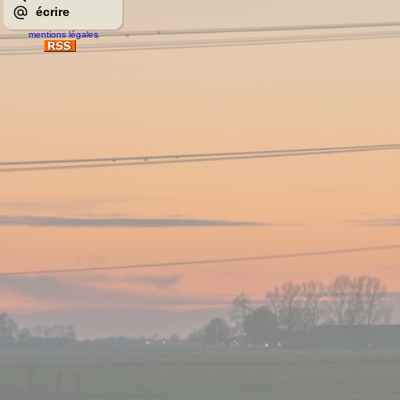
écrire
mentions légales