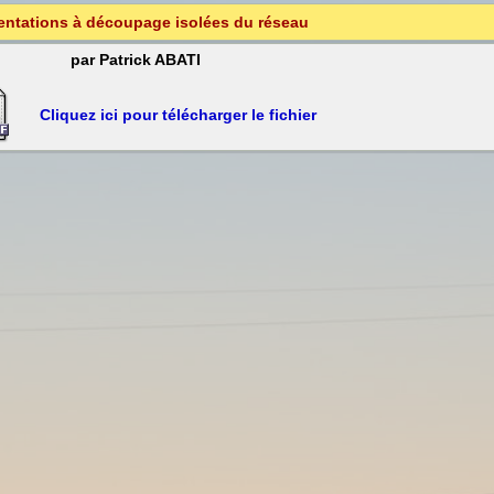
entations à découpage isolées du réseau
par Patrick ABATI
Cliquez ici pour télécharger le fichier