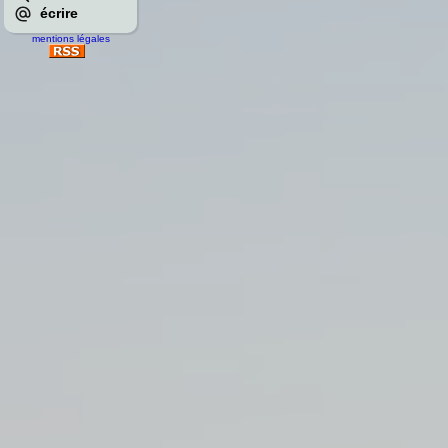
écrire
mentions légales