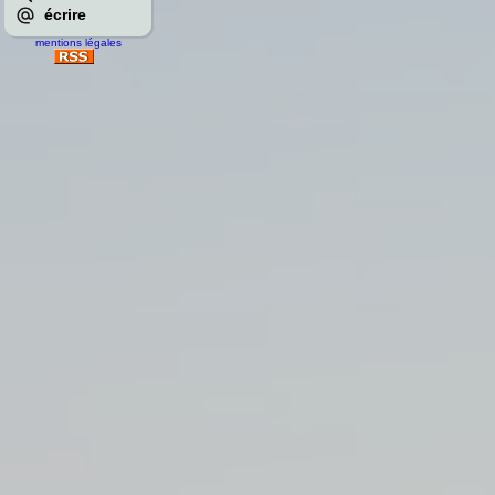
écrire
mentions légales