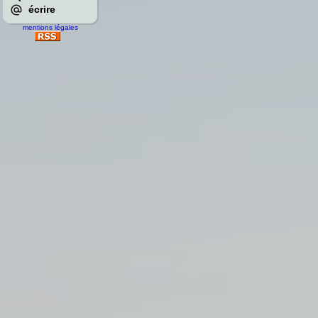
écrire
mentions légales