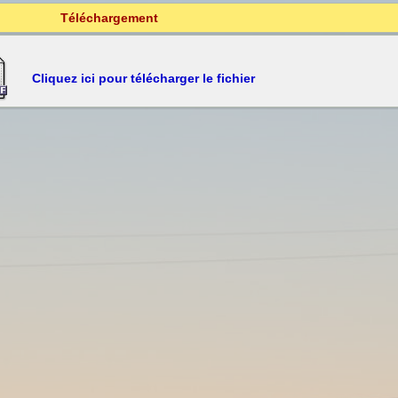
Téléchargement
Cliquez ici pour télécharger le fichier