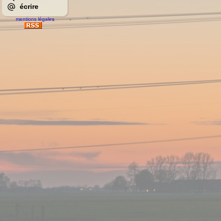
écrire
mentions légales