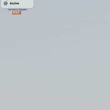
écrire
mentions légales