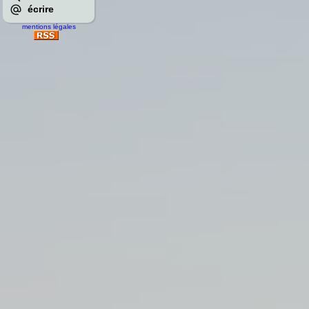
écrire
mentions légales