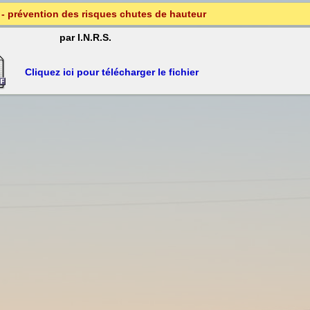
- prévention des risques chutes de hauteur
par I.N.R.S.
Cliquez ici pour télécharger le fichier