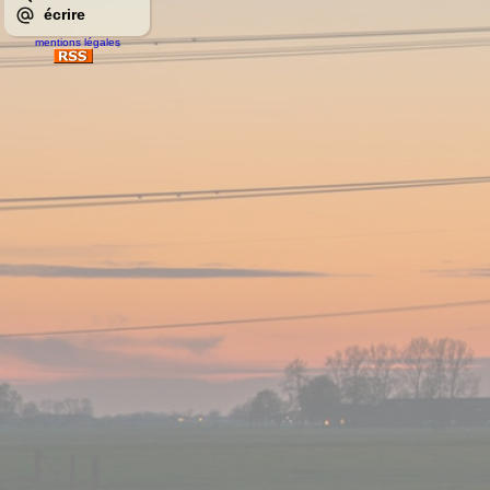
écrire
mentions légales