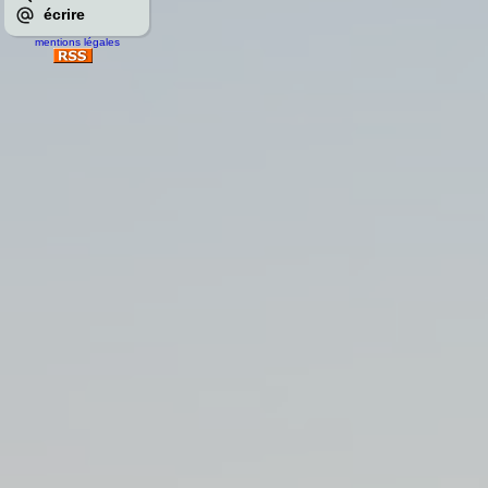
écrire
mentions légales