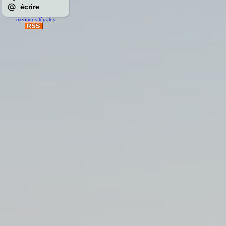
écrire
mentions légales