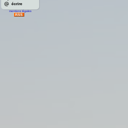
écrire
mentions légales