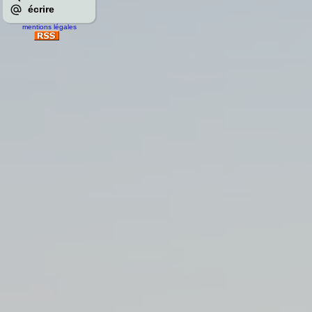
écrire
mentions légales