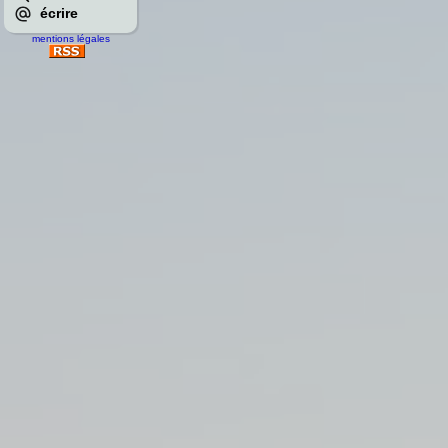
écrire
mentions légales