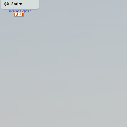
écrire
mentions légales