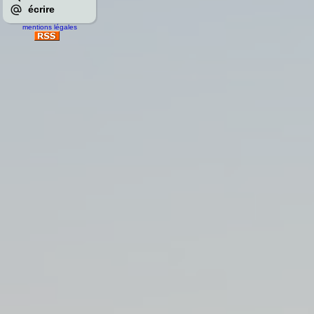
écrire
mentions légales