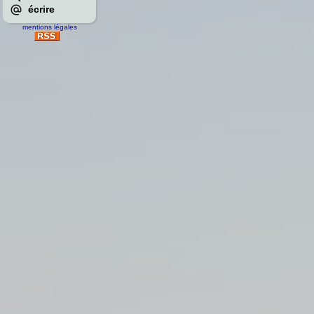
écrire
mentions légales