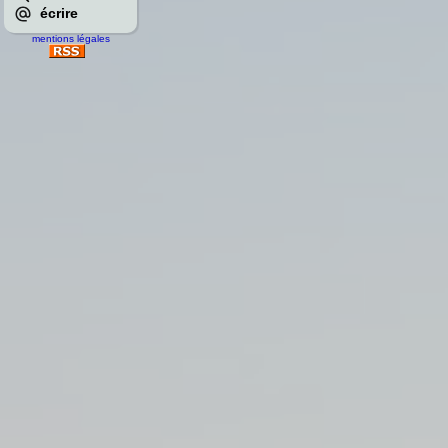
écrire
mentions légales