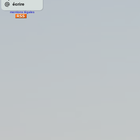
écrire
mentions légales