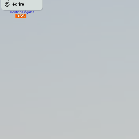
écrire
mentions légales