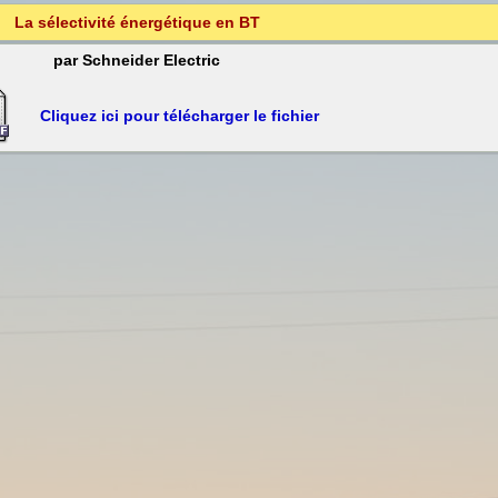
La sélectivité énergétique en BT
par Schneider Electric
Cliquez ici pour télécharger le fichier