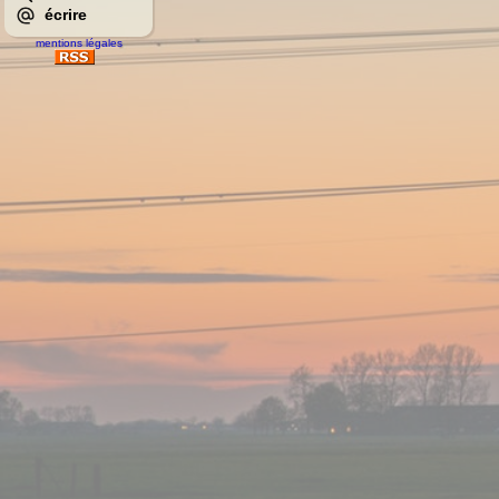
écrire
mentions légales