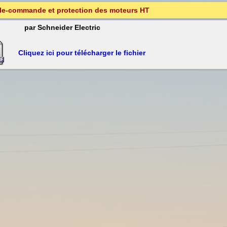
le-commande et protection des moteurs HT
par Schneider Electric
Cliquez ici pour télécharger le fichier