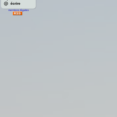
écrire
mentions légales