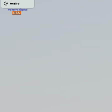
écrire
mentions légales