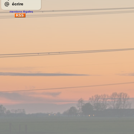
écrire
mentions légales