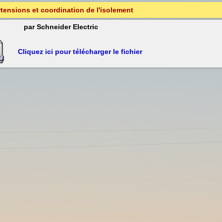
tensions et coordination de l'isolement
par Schneider Electric
Cliquez ici pour télécharger le fichier