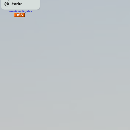
écrire
mentions légales