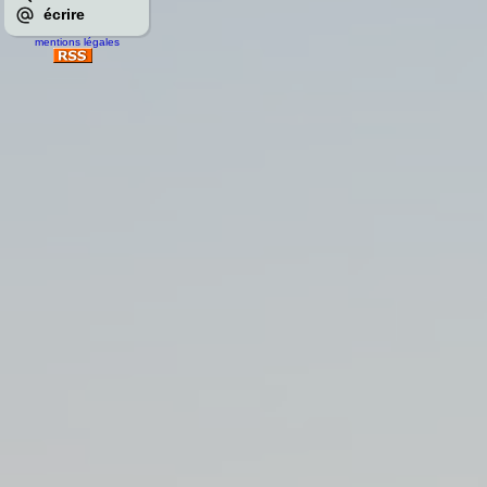
écrire
mentions légales