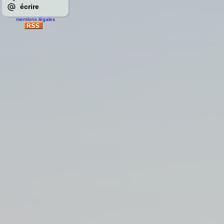
écrire
mentions légales