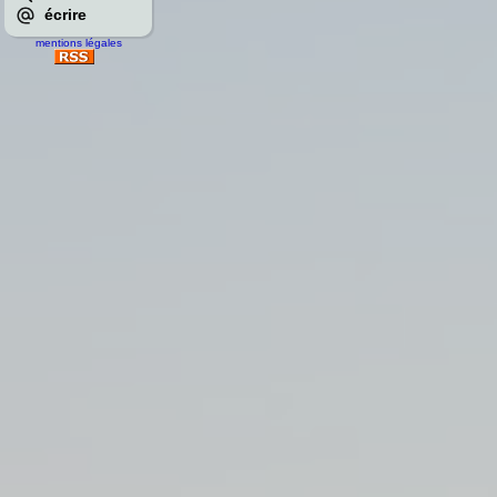
écrire
mentions légales