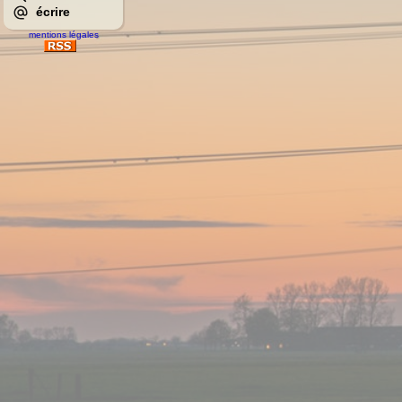
écrire
mentions légales