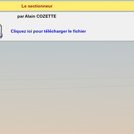
Le sectionneur
par Alain COZETTE
Cliquez ici pour télécharger le fichier