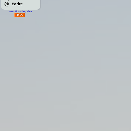
écrire
mentions légales