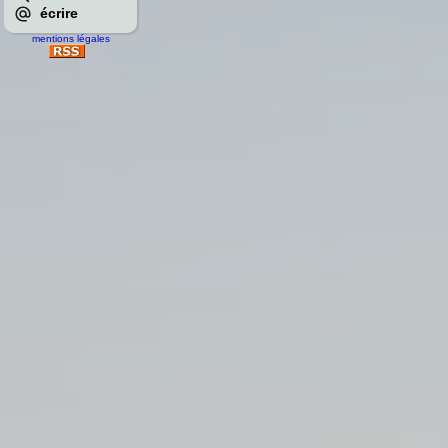
écrire
mentions légales