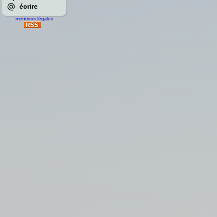
écrire
mentions légales