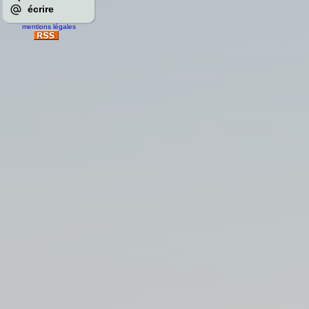
écrire
mentions légales