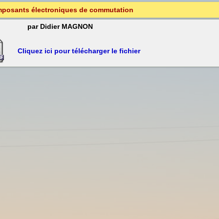
posants électroniques de commutation
par Didier MAGNON
Cliquez ici pour télécharger le fichier