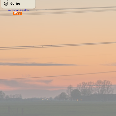
écrire
mentions légales