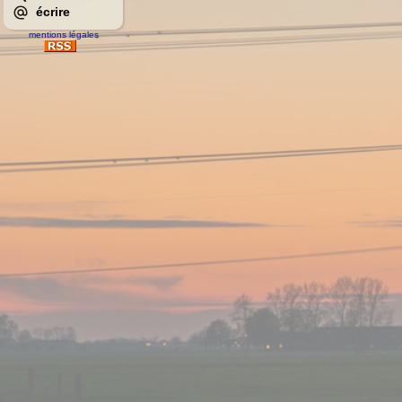
écrire
mentions légales