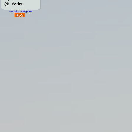
écrire
mentions légales