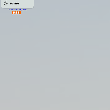
écrire
mentions légales