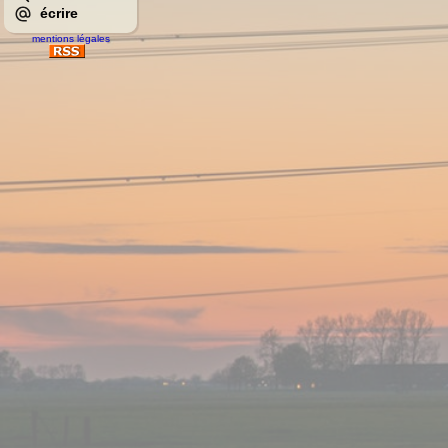
écrire
mentions légales