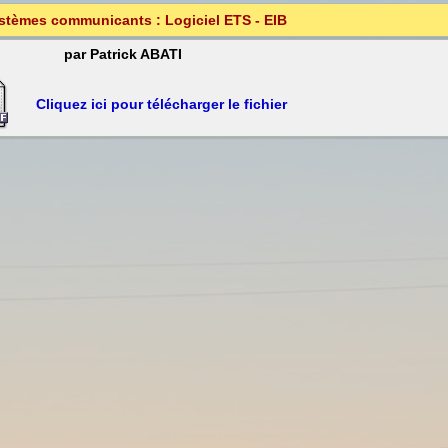
stèmes communicants : Logiciel ETS - EIB
par Patrick ABATI
Cliquez ici pour télécharger le fichier