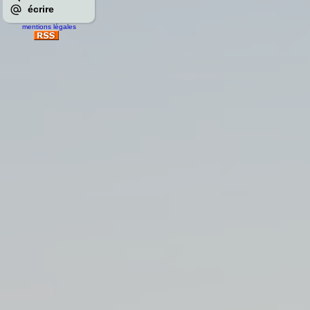
écrire
mentions légales